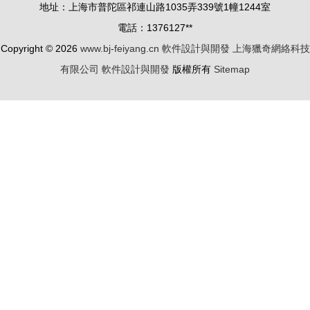
地址：上海市普陀區祁連山路1035弄339號1幢1244室
電話：1376127**
Copyright © 2026
www.bj-feiyang.cn
軟件設計與開發
上海獵奇網絡科技
有限公司
軟件設計與開發
版權所有
Sitemap