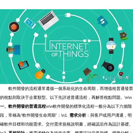
軟件開發的流程通常遵循一個系統化的生命周期，而增值稅普通發票
的稅點則取決于企業類型。以下先詳述普通流程，再解答稅點問題。\n\n
一、軟件開發的普通流程
\n\n軟件開發的標準化流程一般分為以下六個階
段，常稱為“軟件開發生命周期”：\n1.
需求分析
：與客戶或用戶溝通，明
確軟件目標和功能需求。交付需求規格說明書，經確認后作為設計基礎。
\n2.
系統設計
：將需求轉化為技術方案。概要設計定義架構、模塊分解；