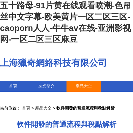
五十路母-91片黄在线观看喷潮-色吊
丝中文字幕-欧美黄片一区二区三区-
caoporn人人-牛牛av在线-亚洲影视
网-一区二区三区麻豆
上海獵奇網絡科技有限公司
首頁
企業簡介
產品大全
聯系我們
企業信息
訪客留言
當前位置：
首頁
>
產品大全
>
軟件開發的普通流程與稅點解析
軟件開發的普通流程與稅點解析