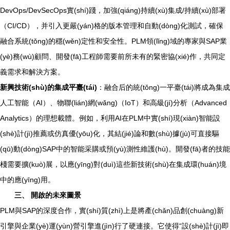
DevOps/DevSecOps實(shí)踐，加強(qiáng)持續(xù)集成/持續(xù)部署
（CI/CD），并引入更嚴(yán)格的版本管理和自動(dòng)化測試，確保
融合系統(tǒng)的穩(wěn)定性和安全性。PLM領(lǐng)域的專家與SAP業
(yè)務(wù)顧問、開發(fā)工程師需要前所未有的緊密協(xié)作，共同定
義需求和解決方案。
新興技術(shù)的集成平臺(tái)
：融合后的統(tǒng)一平臺(tái)將成為集成
人工智能（AI）、物聯(lián)網(wǎng)（IoT）和高級(jí)分析（Advanced
Analytics）的理想載體。例如，利用AI在PLM中實(shí)現(xiàn)智能設
(shè)計(jì)推薦或仿真優(yōu)化，其結(jié)論和數(shù)據(jù)可直接驅
(qū)動(dòng)SAP中的智能采購或預(yù)測性維護(hù)。開發(fā)者的技能
棧需要擴(kuò)展，以應(yīng)對(duì)這些新技術(shù)在集成環(huán)境
中的應(yīng)用。
三、 開啟的未來圖景
PLM與SAP的深度合作，實(shí)質(zhì)上是將產(chǎn)品創(chuàng)新
引擎與企業(yè)運(yùn)營引擎進(jìn)行了硬連接。它使得“設(shè)計(jì)即